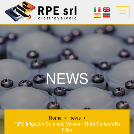
NEWS
Home
news
RPE Irrigation Solenoid Valves - Third Series with
Filter