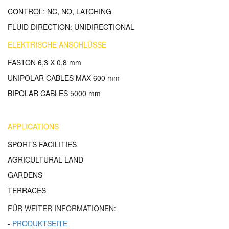
CONTROL: NC, NO, LATCHING
FLUID DIRECTION: UNIDIRECTIONAL
ELEKTRISCHE ANSCHL
Ü
SSE
FASTON 6,3 X 0,8 mm
UNIPOLAR CABLES MAX 600 mm
BIPOLAR CABLES 5000 mm
APPLICATIONS
SPORTS FACILITIES
AGRICULTURAL LAND
GARDENS
TERRACES
F
Ü
R WEITER INFORMATIONEN:
-
PRODUKTSEITE