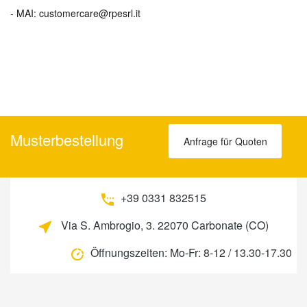
- MAI: customercare@rpesrl.it
Musterbestellung
Anfrage für Quoten
+39 0331 832515
Via S. Ambrogio, 3. 22070 Carbonate (CO)
Öffnungszeiten:
Mo-Fr: 8-12 / 13.30-17.30