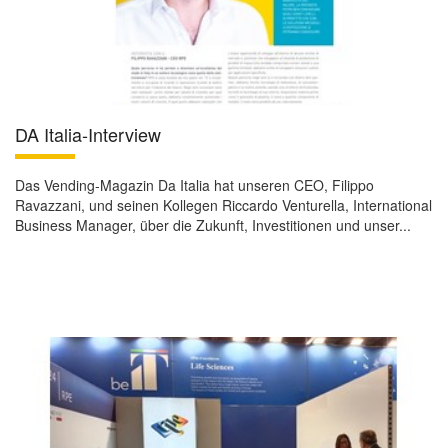
DA Italia-Interview
Das Vending-Magazin Da Italia hat unseren CEO, Filippo
Ravazzani, und seinen Kollegen Riccardo Venturella, International
Business Manager, über die Zukunft, Investitionen und unser...