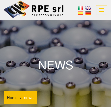
NEWS
Home
news