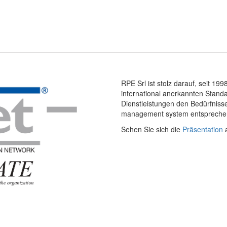
RPE Srl ist stolz darauf, seit 19
international anerkannten Standa
Dienstleistungen den Bedürfnisse
management system entsprech
Sehen Sie sich die
Präsentation
a