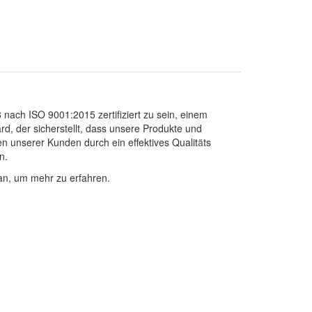
98 nach ISO 9001:2015 zertifiziert zu sein, einem
rd, der sicherstellt, dass unsere Produkte und
n unserer Kunden durch ein effektives Qualit
ä
ts
en.
n, um mehr zu erfahren.