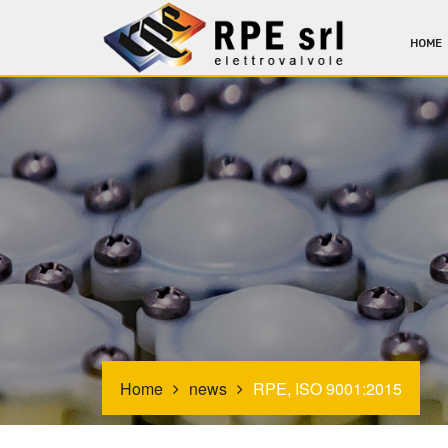
HOME
Home
news
RPE, ISO 9001:2015