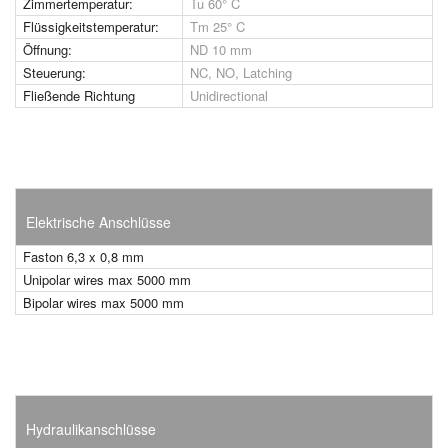
Zimmertemperatur:
Tu 60° C
Flüssigkeitstemperatur:
Tm 25° C
Öffnung:
ND 10 mm
Steuerung:
NC, NO, Latching
Fließende Richtung
Unidirectional
Elektrische Anschlüsse
Faston 6,3 x 0,8 mm
Unipolar wires max 5000 mm
Bipolar wires max 5000 mm
Hydraulikanschlüsse