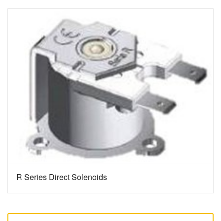
R Series Direct Solenoids