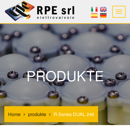
PRODUKTE
Home
produkte
R Series DUAL 246