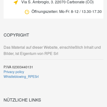
Via S. Ambrogio, 3. 22070 Carbonate (CO)
Öffnungszeiten:
Mo-Fr: 8-12 / 13.30-17.30
COPYRIGHT
Das Material auf dieser Website, einschließlich Inhalt und
Bilder, ist Eigentum von RPE Srl
P.IVA 02303440131
Privacy policy
Whistleblowing_RPESrl
NÜTZLICHE LINKS