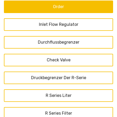
Order
Inlet Flow Regulator
Durchflussbegrenzer
Check Valve
Druckbegrenzer Der R-Serie
R Series Liter
R Series Filter