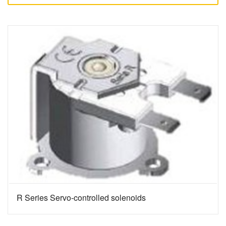
R Series Servo-controlled solenoids