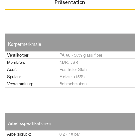
Präsentation
Körpermerkmale
Ventilkörper:
PA 66 - 30% glass fiber
Membran:
NBR; LSR
Ader:
Rostfreier Stahl
Spulen:
F class (155°)
Versammlung:
Bohrschrauben
Arbeitsspezifikationen
Arbeitsdruck:
0,2 - 10 bar