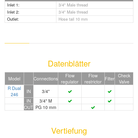
Inlet 1:
3/4" Male thread
Inlet 2:
3/4" Male thread
Outlet:
Hose tail 10 mm
Datenblätter
Flow
Flow
Check
Model
Connections
Filter
regulator
restrictor
Valve
R Dual
IN
3/4"
246
IN
3/4" M
OUT
PG 10 mm
Vertiefung