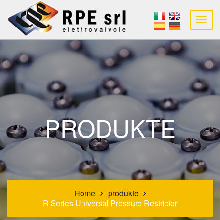
PRODUKTE
Home
produkte
R Series Universal Pressure Restrictor