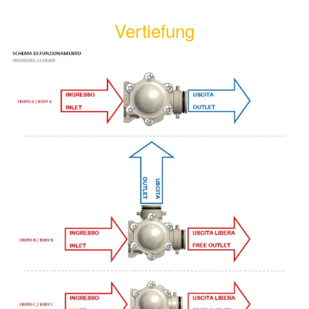
Vertiefung