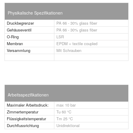
Physikalische Spezifikationen
Druckbegrenzer
PA 66 - 30% glass fiber
Gehäuseventil
PA 66 - 30% glass fiber
O-Ring
LSR
Membran
EPDM + textile coupled
Versammlung
Mit Schrauben
Arbeitsspezifikationen
Maximaler Arbeitsdruck:
max 10 bar
Zimmertemperatur
Tu 60 °C
Flüssigkeitstemperatur
Tm 25 °C
Durchflussrichtung
Unidirektional