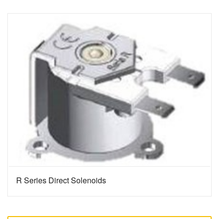
R Series Direct Solenoids