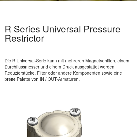
R Series Universal Pressure
Restrictor
Die R Universal-Serie kann mit mehreren Magnetventilen, einem
Durchflussmesser und einem Druck ausgestattet werden
Reduzierstücke, Filter oder andere Komponenten sowie eine
breite Palette von IN / OUT-Armaturen.