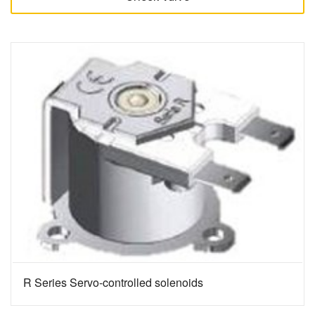
R Series Servo-controlled solenoids