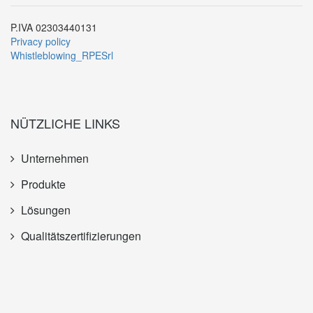
P.IVA 02303440131
Privacy policy
Whistleblowing_RPESrl
NÜTZLICHE LINKS
Unternehmen
Produkte
Lösungen
Qualitätszertifizierungen