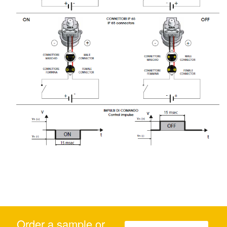
Order a sample or