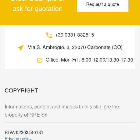
Request a quote
ask for quotation
+39 0331 832515
Via S. Ambrogio, 3. 22070 Carbonate (CO)
Office:
Mon-Fri : 8.00-12.00/13.30-17.30
COPYRIGHT
Informations, content and images in this site, are the
property of RPE Srl
P.IVA 02303440131
Privacy policy