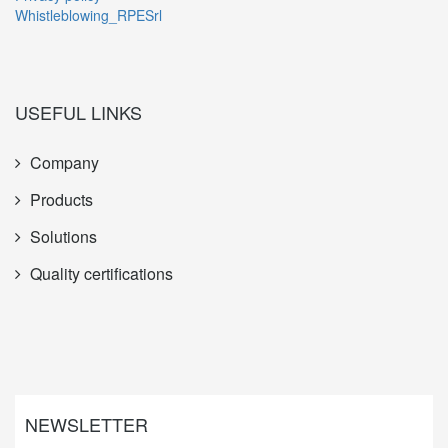
Whistleblowing_RPESrl
USEFUL LINKS
Company
Products
Solutions
Quality certifications
NEWSLETTER