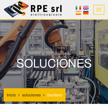
SOLUCIONES
Inicio
soluciones
Sanitario