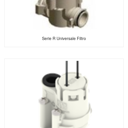
Serie R Universale Filtro