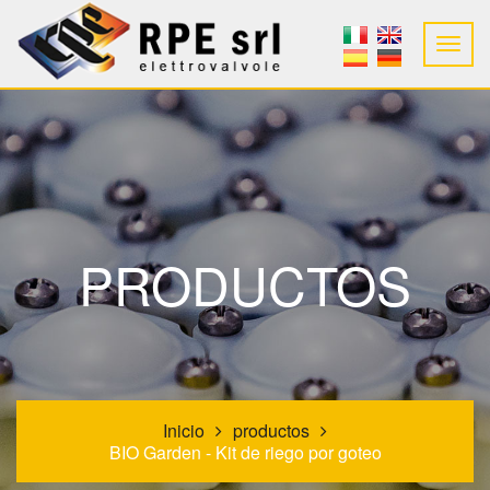
PRODUCTOS
Inicio
productos
BIO Garden - Kit de riego por goteo