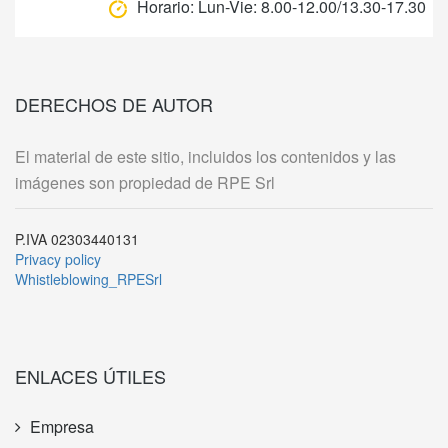
Horario:
Lun-Vie: 8.00-12.00/13.30-17.30
DERECHOS DE AUTOR
El material de este sitio, incluidos los contenidos y las
imágenes son propiedad de RPE Srl
P.IVA 02303440131
Privacy policy
Whistleblowing_RPESrl
ENLACES ÚTILES
Empresa