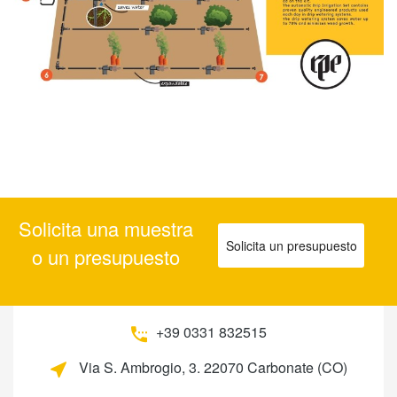
Solicita una muestra
Solicita un presupuesto
o un presupuesto
+39 0331 832515
Via S. Ambrogio, 3. 22070 Carbonate (CO)