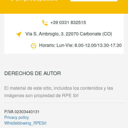
+39 0331 832515
Via S. Ambrogio, 3. 22070 Carbonate (CO)
Horario:
Lun-Vie: 8.00-12.00/13.30-17.30
DERECHOS DE AUTOR
El material de este sitio, incluidos los contenidos y las
imágenes son propiedad de RPE Srl
P.IVA 02303440131
Privacy policy
Whistleblowing_RPESrl