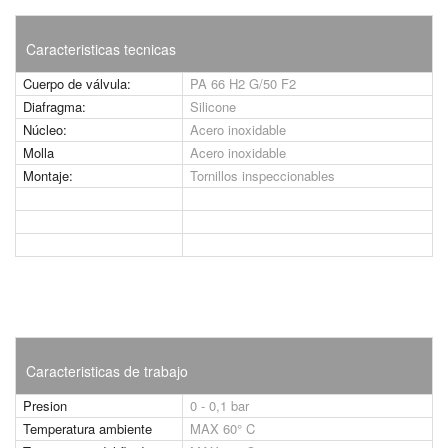
Caracteristicas tecnicas
Cuerpo de válvula:
PA 66 H2 G/50 F2
Diafragma:
Silicone
Núcleo:
Acero inoxidable
Molla
Acero inoxidable
Montaje:
Tornillos inspeccionables
Caracteristicas de trabajo
Presion
0 - 0,1 bar
Temperatura ambiente
MAX 60° C