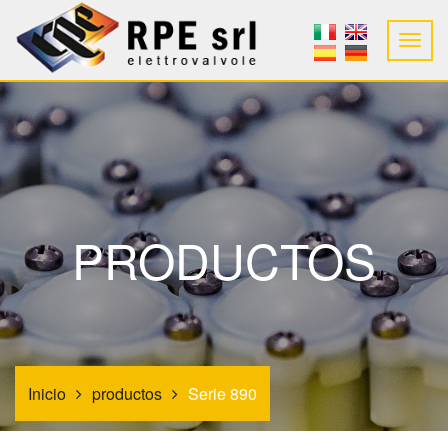
PRODUCTOS
Inicio
productos
Serie 890