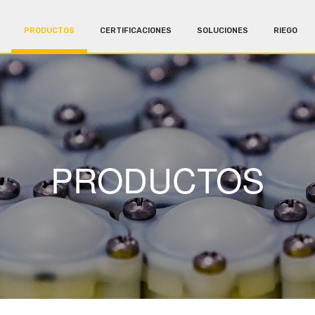
PRODUCTOS
CERTIFICACIONES
SOLUCIONES
RIEGO
PRODUCTOS