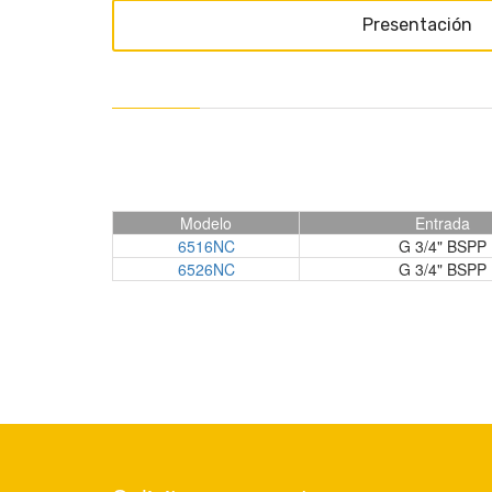
Presentación
Modelo
Entrada
6516NC
G 3/4" BSPP
6526NC
G 3/4" BSPP