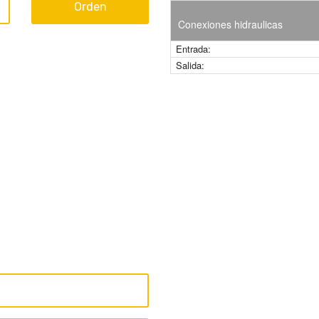
Orden
Conexiones hidraulicas
Entrada:
Salida: