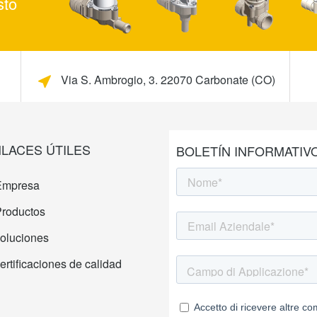
sto
Via S. Ambrogio, 3. 22070 Carbonate (CO)
LACES ÚTILES
BOLETÍN INFORMATIV
Empresa
roductos
oluciones
ertificaciones de calidad