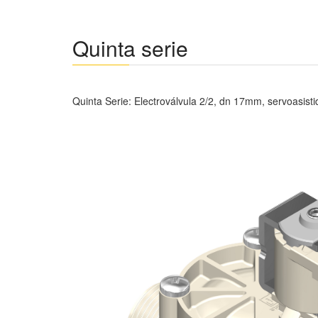
Quinta serie
Quinta Serie: Electroválvula 2/2, dn 17mm, servoasist