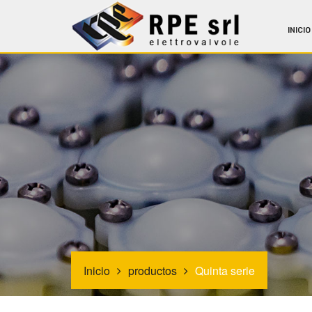
INICIO
Inicio
productos
Quinta serie