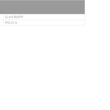
G 3/4"BSPP
PG 21,5