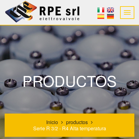
PRODUCTOS
Inicio
productos
Serie R 3/2 - R4 Alta temperatura