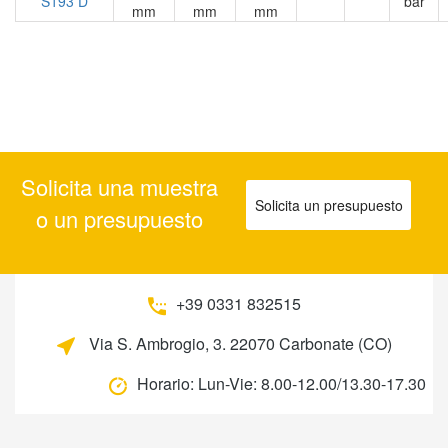
S193 D
bar
mm
mm
mm
Solicita una muestra
Solicita un presupuesto
o un presupuesto
+39 0331 832515
Via S. Ambrogio, 3. 22070 Carbonate (CO)
Horario:
Lun-Vie: 8.00-12.00/13.30-17.30