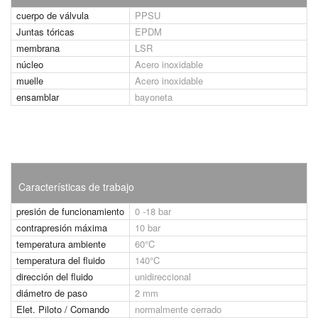
cuerpo de válvula
PPSU
Juntas tóricas
EPDM
membrana
LSR
núcleo
Acero inoxidable
muelle
Acero inoxidable
ensamblar
bayoneta
Características de trabajo
presión de funcionamiento
0 -18 bar
contrapresión máxima
10 bar
temperatura ambiente
60°C
temperatura del fluido
140°C
dirección del fluido
unidireccional
diámetro de paso
2 mm
Elet. Piloto / Comando
normalmente cerrado