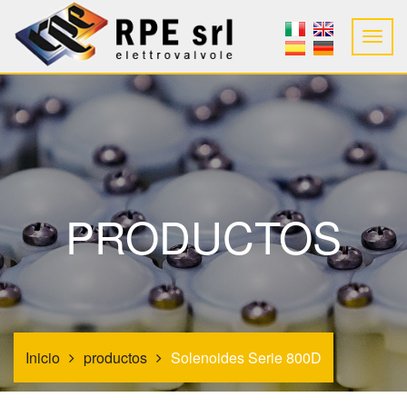
PRODUCTOS
Inicio
productos
Solenoides Serie 800D