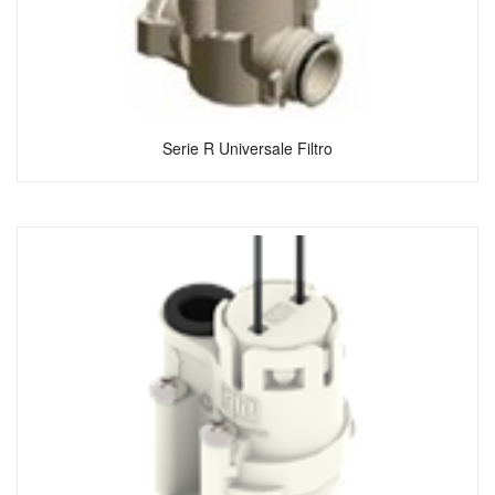
Serie R Universale Filtro