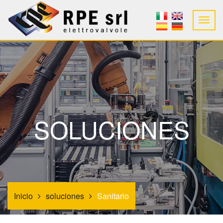
SOLUCIONES
Inicio
soluciones
Sanitario