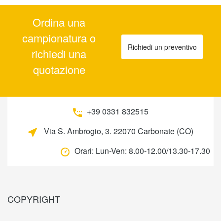
Ordina una
campionatura o
Richiedi un preventivo
richiedi una
quotazione
+39 0331 832515
Via S. Ambrogio, 3. 22070 Carbonate (CO)
Orari:
Lun-Ven: 8.00-12.00/13.30-17.30
COPYRIGHT