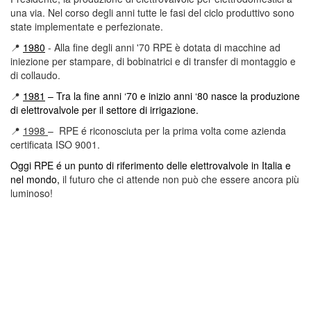
una via. Nel corso degli anni tutte le fasi del ciclo produttivo sono
state implementate e perfezionate.
📍
1980
-
Alla fine degli anni '70 RPE è dotata di macchine ad
iniezione per stampare, di bobinatrici e di transfer di montaggio e
di collaudo.
📍
1981
– Tra la fine anni ‘70 e inizio anni ‘80 nasce la produzione
di elettrovalvole per il settore di irrigazione.
📍
1998
– RPE é riconosciuta per la prima volta come azienda
certificata ISO 9001.
Oggi RPE é un punto di riferimento delle elettrovalvole in Italia e
nel mondo,
il futuro che ci attende non può che essere ancora più
luminoso!