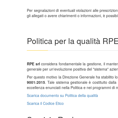
Per segnalazioni di eventuali violazioni alle prescriz
gli allegati o avere chiarimenti o informazioni, è possib
Politica per la qualità RP
RPE srl
considera fondamentale la gestione, il mantenim
generale per un'evoluzione positiva del "sistema" azi
Per questo motivo la Direzione Generale ha stabilito lo
9001:2015
. Tale sistema gestionale è costituito dalla
eccellenza enunciati nella Politica e nei programmi di 
Scarica documento su Politica della qualità
Scarica il Codice Etico