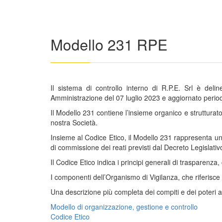
Modello 231 RPE
Il sistema di controllo interno di R.P.E. Srl è del
Amministrazione del 07 luglio 2023 e aggiornato period
Il Modello 231 contiene l’insieme organico e strutturato 
nostra Società.
Insieme al Codice Etico, il Modello 231 rappresenta uno s
di commissione dei reati previsti dal Decreto Legislati
Il Codice Etico indica i principi generali di trasparenza
I componenti dell’Organismo di Vigilanza, che riferisce
Una descrizione più completa dei compiti e dei poteri af
Modello di organizzazione, gestione e controllo
Codice Etico