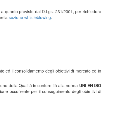
i a quanto previsto dal D.Lgs. 231/2001, per richiedere
nella
sezione whistleblowing
.
o ed il consolidamento degli obiettivi di mercato ed in
tione della Qualità in conformità alla norma
UNI EN ISO
zione occorrente per il conseguimento degli obiettivi di