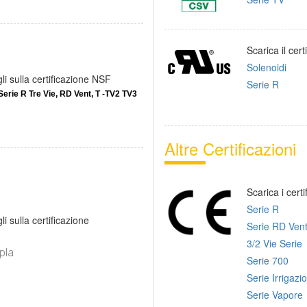
Scarica il cert
Solenoidi
li sulla certificazione NSF
Serie R
Serie R Tre Vie, RD Vent,
T -TV2 TV3
Altre Certificazioni
Scarica i certi
Serie R
i sulla certificazione
Serie RD Ven
3/2 Vie Serie
pla
Serie 700
Serie Irrigazi
Serie Vapore