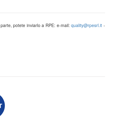
parte, potete inviarlo a RPE: e-mail:
quality@rpesrl.it
-