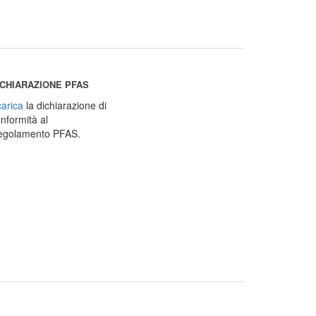
ICHIARAZIONE PFAS
arica
la dichiarazione di
nformità al
egolamento PFAS.