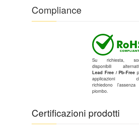
Compliance
Su richiesta, so
disponibili alternati
Lead Free / Pb-Free
p
applicazioni c
richiedono l’assenza 
piombo.
Certificazioni prodotti