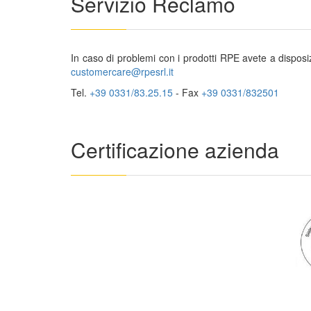
Servizio Reclamo
In caso di problemi con i prodotti RPE avete a disposi
customercare@rpesrl.it
Tel.
+39 0331/83.25.15
- Fax
+39 0331/832501
Certificazione azienda