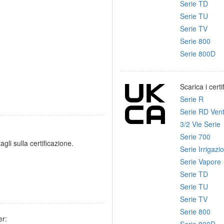
Serie TD
Serie TU
Serie TV
Serie 800
Serie 800D
Scarica i cert
Serie R
Serie RD Ven
3/2 Vie Serie
Serie 700
gli sulla certificazione.
Serie Irrigazi
Serie Vapore
Serie TD
Serie TU
Serie TV
Serie 800
r:
Serie 800D