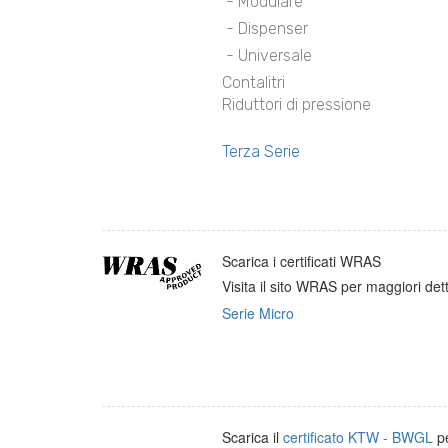
- Modulare
- Dispenser
- Universale
Contalitri
Riduttori di pressione
Terza Serie
Scarica i certificati WRAS
Visita il sito WRAS per maggiori detta
Serie Micro
Scarica il
certificato KTW - BWGL
pe