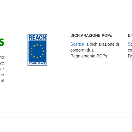
DICHIARAZIONE POPs
D
Scarica
la dichiarazione di
Sc
conformità al
co
Regolamento POPs.
R
no
ve
er
he
di