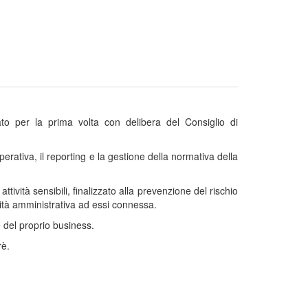
ato per la prima volta con delibera del Consiglio di
perativa, il reporting e la gestione della normativa della
tività sensibili, finalizzato alla prevenzione del rischio
lità amministrativa ad essi connessa.
e del proprio business.
rè.