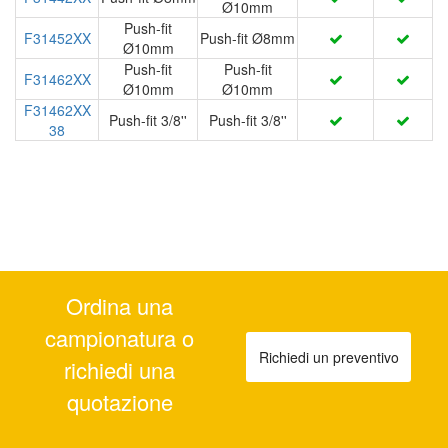
Ø10mm
Push-fit
F31452XX
Push-fit Ø8mm
Ø10mm
Push-fit
Push-fit
F31462XX
Ø10mm
Ø10mm
F31462XX
Push-fit 3/8''
Push-fit 3/8''
38
Ordina una
campionatura o
Richiedi un preventivo
richiedi una
quotazione