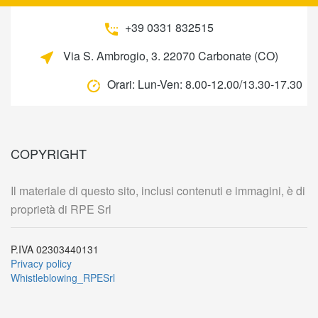
+39 0331 832515
Via S. Ambrogio, 3. 22070 Carbonate (CO)
Orari:
Lun-Ven: 8.00-12.00/13.30-17.30
COPYRIGHT
Il materiale di questo sito, inclusi contenuti e immagini, è di
proprietà di RPE Srl
P.IVA 02303440131
Privacy policy
Whistleblowing_RPESrl