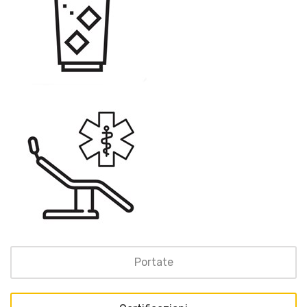
Portate