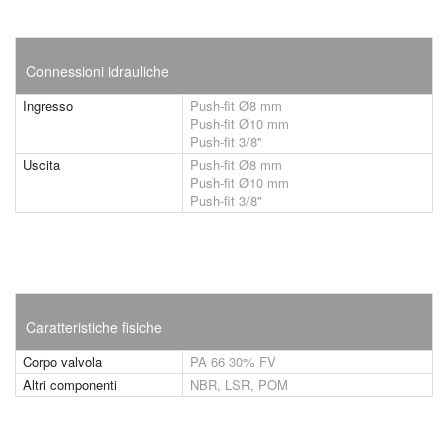
Connessioni idrauliche
Ingresso
Push-fit Ø8 mm
Push-fit Ø10 mm
Push-fit 3/8''
Uscita
Push-fit Ø8 mm
Push-fit Ø10 mm
Push-fit 3/8''
Caratteristiche fisiche
Corpo valvola
PA 66 30% FV
Altri componenti
NBR, LSR, POM