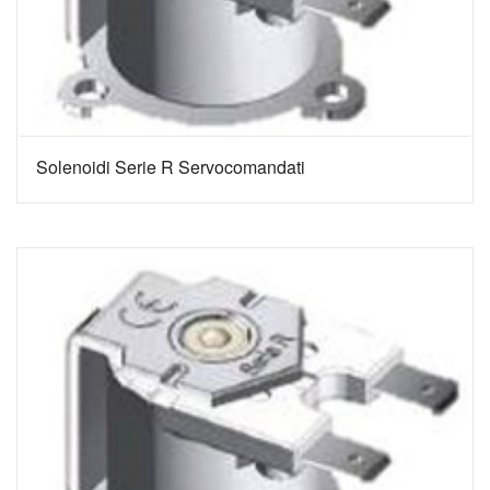
Solenoidi Serie R Servocomandati