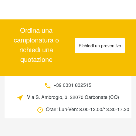
Ordina una
campionatura o
Richiedi un preventivo
richiedi una
quotazione
+39 0331 832515
Via S. Ambrogio, 3. 22070 Carbonate (CO)
Orari:
Lun-Ven: 8.00-12.00/13.30-17.30