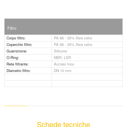
Filtro
Corpo filtro:
PA 66 - 30% fibra vetro
Coperchio filtro:
PA 66 - 30% fibra vetro
Guarnizione:
Silicone
O-Ring:
NBR; LSR
Rete filtrante:
Acciaio Inox
Diametro filtro:
DN 10 mm
Schede tecniche