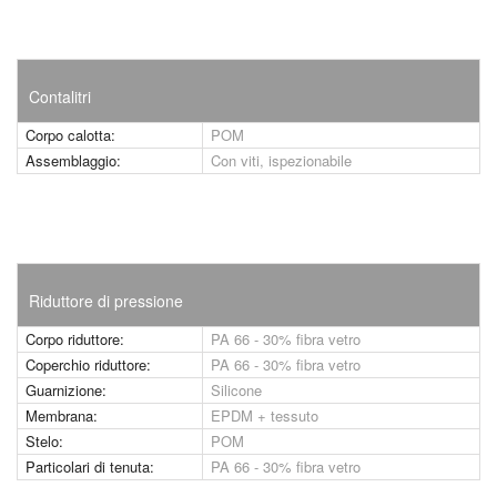
Contalitri
Corpo calotta:
POM
Assemblaggio:
Con viti, ispezionabile
Riduttore di pressione
Corpo riduttore:
PA 66 - 30% fibra vetro
Coperchio riduttore:
PA 66 - 30% fibra vetro
Guarnizione:
Silicone
Membrana:
EPDM + tessuto
Stelo:
POM
Particolari di tenuta:
PA 66 - 30% fibra vetro