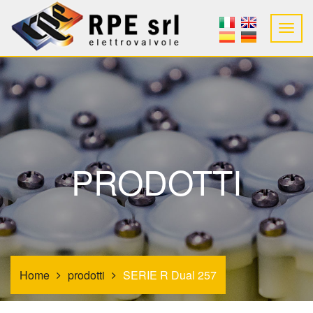
PRODOTTI
Home
prodotti
SERIE R Dual 257