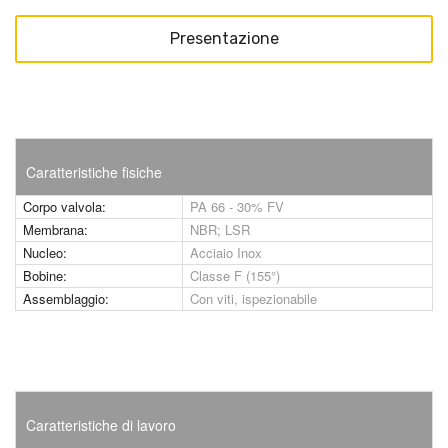
Presentazione
Caratteristiche fisiche
Corpo valvola:
PA 66 - 30% FV
Membrana:
NBR; LSR
Nucleo:
Acciaio Inox
Bobine:
Classe F (155°)
Assemblaggio:
Con viti, ispezionabile
Caratteristiche di lavoro