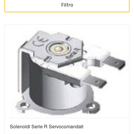
Filtro
Solenoidi Serie R Servocomandati