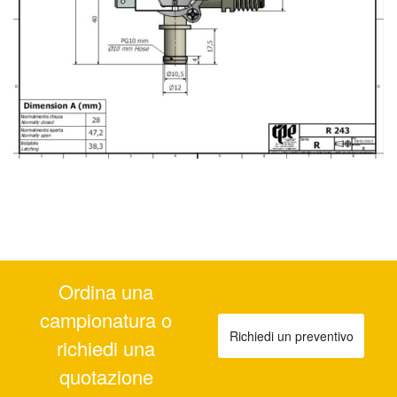
Ordina una
campionatura o
Richiedi un preventivo
richiedi una
quotazione