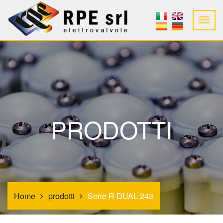
PRODOTTI
Home
prodotti
Serie R DUAL 243