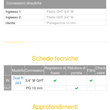
Connessioni idrauliche
Ingresso 1:
Filetto GHT 3/4" M
Ingresso 2:
Filetto GHT 3/4" M
Uscita:
Portagomma 10 mm
Schede tecniche
Regolatore di
Riduttore di
Check
Modello
Connessioni
Filtro
flusso
portata
valve
Dual R
IN
3/4" M GHT
243
OUT
PG 10 mm
Approfondimenti