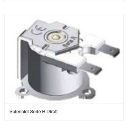
Solenoidi Serie R Diretti