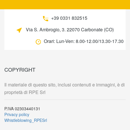
+39 0331 832515
Via S. Ambrogio, 3. 22070 Carbonate (CO)
Orari:
Lun-Ven: 8.00-12.00/13.30-17.30
COPYRIGHT
Il materiale di questo sito, inclusi contenuti e immagini, è di
proprietà di RPE Srl
P.IVA 02303440131
Privacy policy
Whistleblowing_RPESrl